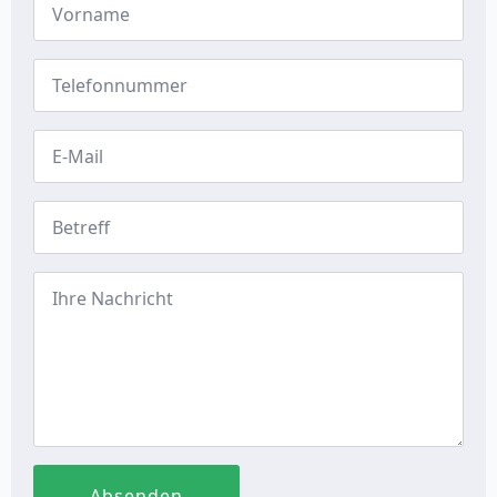
*
Phone
Number
*
Email
*
Subject
*
Message
*
Absenden