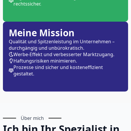
rechtssicher.
Meine Mission
Qualität und Spitzenleistung im Unternehmen –
durchgängig und unbürokratisch.
Werbe-Effekt und verbesserter Marktzugang.
Haftungsrisiken minimieren.
Prozesse sind sicher und kosteneffizient
gestaltet.
Über mich
Ich bin Ihr Spezialist in