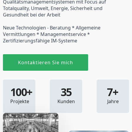
Qualitätsmanagementsystemen mit Focus auf
Totalquality, Umwelt, Energie, Sicherheit und
Gesundheit bei der Arbeit
Neue Technologien - Beratung * Allgemeine
Vermittlungen * Managementservice *
Zertifizierungsfähige IM-Systeme
Kontaktieren Sie mich
100
+
35
7
+
Projekte
Kunden
Jahre