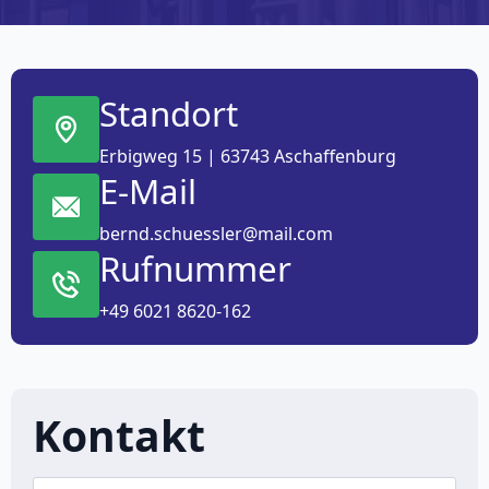
Standort
Erbigweg 15 | 63743 Aschaffenburg
E-Mail
bernd.schuessler@mail.com
Rufnummer
+49 6021 8620-162
Kontakt
Name